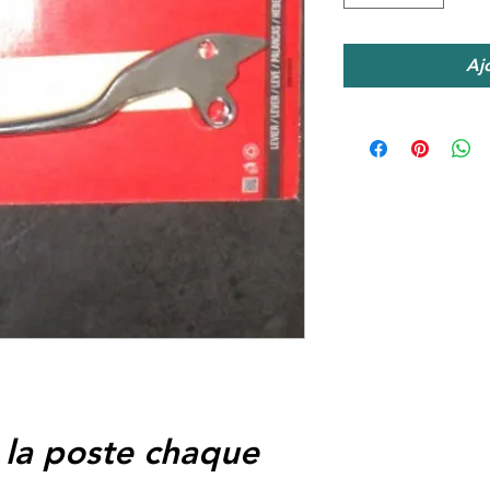
Aj
 la poste chaque