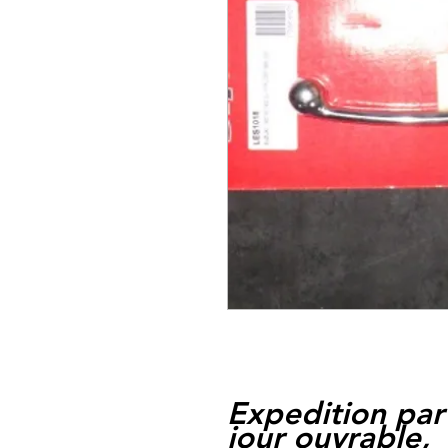
Expedition par
jour ouvrable,