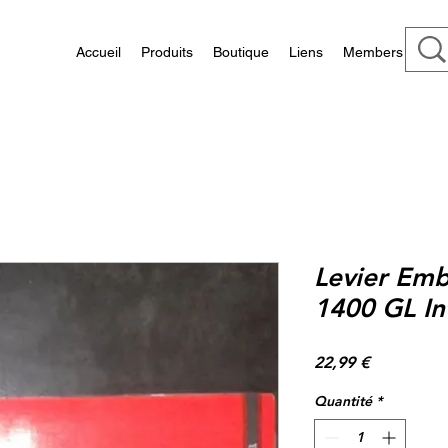
Accueil
Produits
Boutique
Liens
Members
Levier Emb
1400 GL In
Prix
22,99 €
Quantité
*