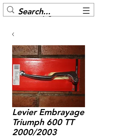
MC BIKE Perpignan
Levier Embrayage
Triumph 600 TT
2000/2003