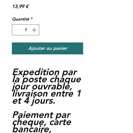
Prix
13,99 €
Quantité
*
Ajouter au panier
Expedition par
la poste chaque
jour ouvrable,
livraison entre 1
et 4 jours.
Paiement par
cheque, carte
bancaire,