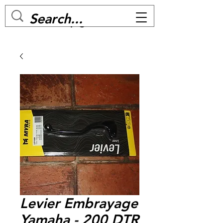
MC BIKE Perpignan
Levier Embrayage
Yamaha - 200 DTR