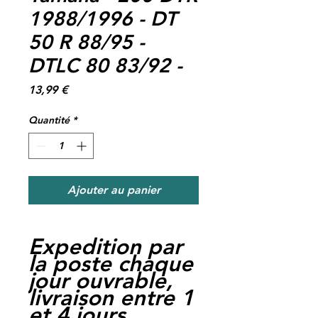
1988/1996 - DT
50 R 88/95 -
DTLC 80 83/92 -
Prix
13,99 €
Quantité
*
Ajouter au panier
Expedition par
la poste chaque
jour ouvrable,
livraison entre 1
et 4 jours.