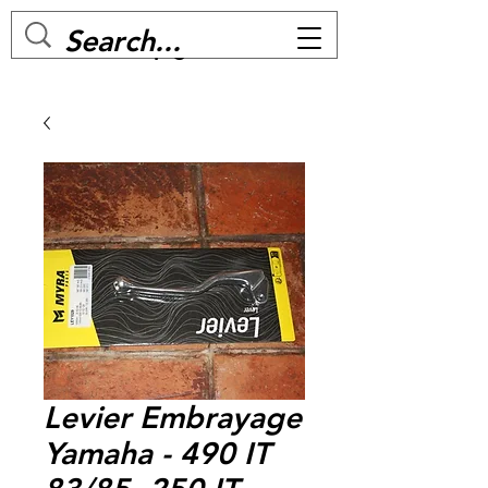
MC BIKE Perpignan
Levier Embrayage
Yamaha - 490 IT