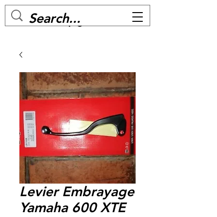
MC BIKE Perpignan
Levier Embrayage
Yamaha 600 XTE