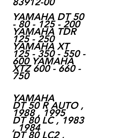
83912-00
YAMAHA DT 50
- 80 - 125 - 200
YAMAHA TDR
125 - 250
YAMAHA XT
125 - 350 - 550 -
600 YAMAHA
XTZ 600 - 660 -
750
YAMAHA
DT 50 R AUTO ,
1988 , 1995
DT 80 LC , 1983
, 1984
DT 80 LC2 ,