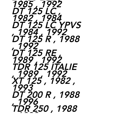
1985 , 1992
DT 125 LC ,
1982 , 1984
DT 125 LC YPVS
, 1984 , 1992
DT 125 R , 1988
, 1992
DT 125 RE ,
1989 , 1992
TDR 125 ITALIE
, 1989 , 1992
XT 125 , 1982 ,
1993
DT 200 R , 1988
, 1996
TDR 250 , 1988
, 1992
XT 350 , 1985 ,
1995