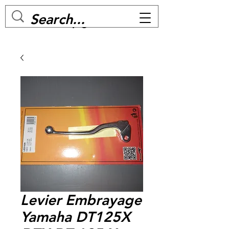
MC BIKE Perpignan
Levier Embrayage
Yamaha DT125X