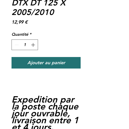
DTX DT 125 X
2005/2010
Prix
12,99 €
Quantité
*
Ajouter au panier
Expedition par
la poste chaque
jour ouvrable,
livraison entre 1
et 4 jours.