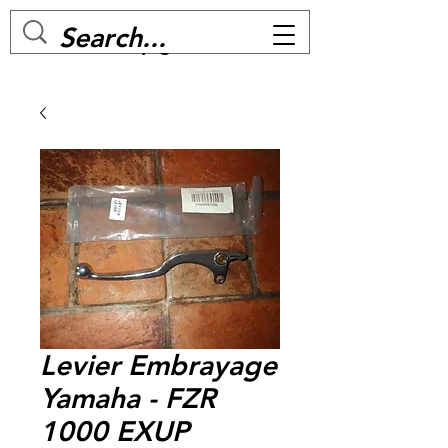
MC BIKE Perpignan
Levier Embrayage
Yamaha - FZR
1000 EXUP