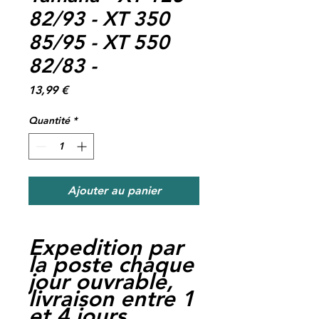
82/93 - XT 350
85/95 - XT 550
82/83 -
Prix
13,99 €
Quantité
*
Ajouter au panier
Expedition par
la poste chaque
jour ouvrable,
livraison entre 1
et 4 jours.