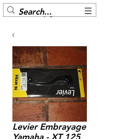
MC BIKE Perpignan
Levier Embrayage
Yamaha - XT 125