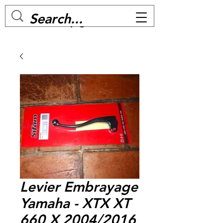
MC BIKE Perpignan
Levier Embrayage
Yamaha - XTX XT
660 X 2004/2016