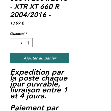
- XTR XT 660 R
2004/2016 -
Prix
13,99 €
Quantité
*
Ajouter au panier
Expedition par
la poste chaque
jour ouvrable,
livraison entre 1
et 4 jours.
Paiement par