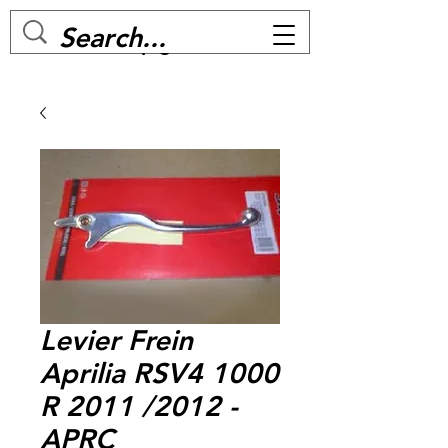
MC BIKE Perpignan
Levier Frein
Aprilia RSV4 1000
R 2011 /2012 -
APRC