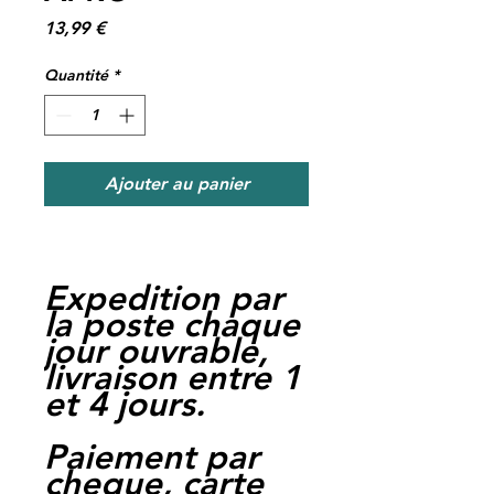
Prix
13,99 €
Quantité
*
Ajouter au panier
Expedition par
la poste chaque
jour ouvrable,
livraison entre 1
et 4 jours.
Paiement par
cheque, carte