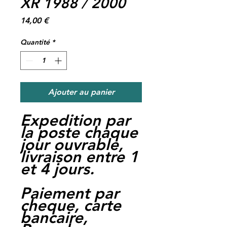
XR 1988 / 2000
Prix
14,00 €
Quantité
*
Ajouter au panier
Expedition par
la poste chaque
jour ouvrable,
livraison entre 1
et 4 jours.
Paiement par
cheque, carte
bancaire,