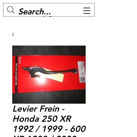
MC BIKE Perpignan
Levier Frein -
Honda 250 XR
1992 / 1999 - 600