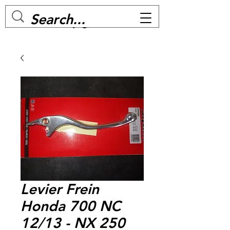
MC BIKE Perpignan
Levier Frein
Honda 700 NC
12/13 - NX 250