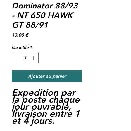
Dominator 88/93
- NT 650 HAWK
GT 88/91
Prix
13,00 €
Quantité
*
Ajouter au panier
Expedition par
la poste chaque
jour ouvrable,
livraison entre 1
et 4 jours.