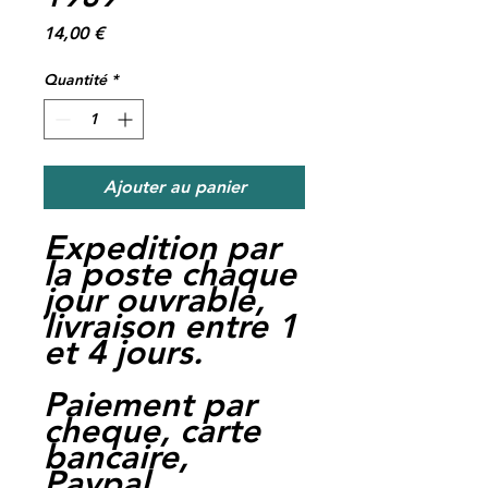
Prix
14,00 €
Quantité
*
Ajouter au panier
Expedition par
la poste chaque
jour ouvrable,
livraison entre 1
et 4 jours.
Paiement par
cheque, carte
bancaire,
Paypal,