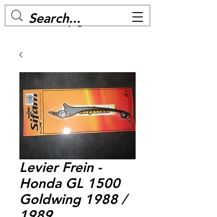
MC BIKE Perpignan
Levier Frein -
Honda GL 1500
Goldwing 1988 /
1989