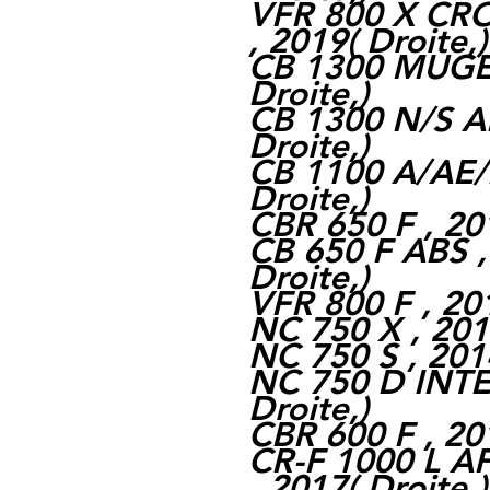
VFR 800 X CR
, 2019( Droite,)
CB 1300 MUGEN
Droite,)
CB 1300 N/S AB
Droite,)
CB 1100 A/AE/E
Droite,)
CBR 650 F , 201
CB 650 F ABS ,
Droite,)
VFR 800 F , 201
NC 750 X , 2014
NC 750 S , 2014
NC 750 D INTE
Droite,)
CBR 600 F , 201
CR-F 1000 L A
, 2017( Droite,)