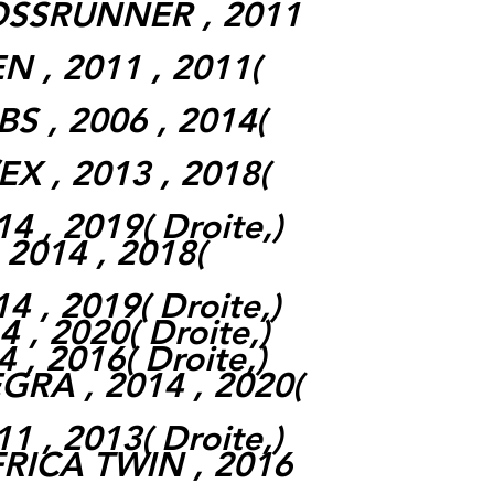
OSSRUNNER , 2011
 , 2011 , 2011(
S , 2006 , 2014(
X , 2013 , 2018(
4 , 2019( Droite,)
 2014 , 2018(
4 , 2019( Droite,)
 , 2020( Droite,)
 , 2016( Droite,)
GRA , 2014 , 2020(
1 , 2013( Droite,)
FRICA TWIN , 2016