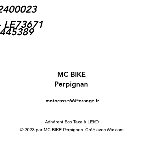
62400023
- LE73671
1445389
MC BIKE
Perpignan
motocasse66@orange.fr
Adhérent Eco Taxe à LEKO
© 2023 par MC BIKE Perpignan. Créé avec Wix.com