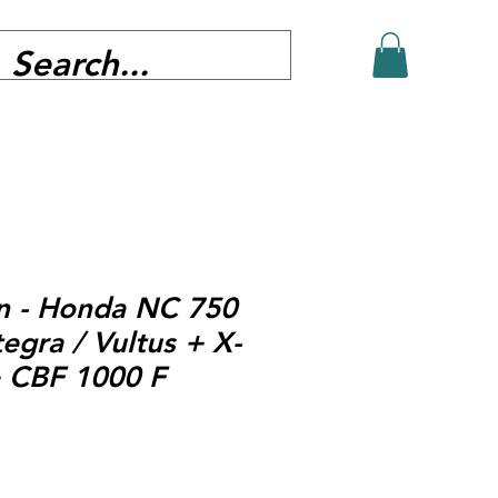
in - Honda NC 750
egra / Vultus + X-
 CBF 1000 F