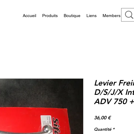
Accueil
Produits
Boutique
Liens
Members
Levier Fre
D/S/J/X Int
ADV 750 +
Prix
36,00 €
Quantité
*