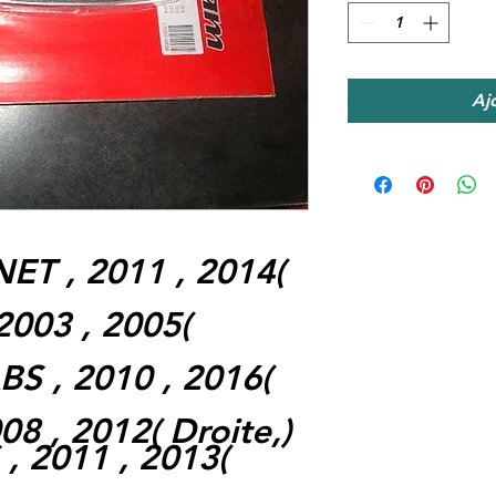
Aj
ET , 2011 , 2014(
2003 , 2005(
S , 2010 , 2016(
8 , 2012( Droite,)
, 2011 , 2013(