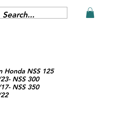
in Honda NSS 125
23- NSS 300
17- NSS 350
/22