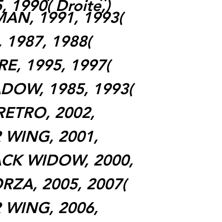
, 1990
(
Droite,
)
MAN, 1991, 1993
(
, 1987, 1988
(
E, 1995, 1997
(
ADOW, 1985, 1993
(
RETRO, 2002,
R WING, 2001,
ACK WIDOW, 2000,
RZA, 2005, 2007
(
R WING, 2006,