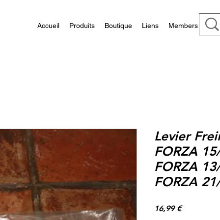
Accueil
Produits
Boutique
Liens
Members
Levier Fre
FORZA 15/
FORZA 13/
FORZA 21
Prix
16,99 €