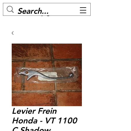
MC BIKE Perpignan
Levier Frein
Honda - VT 1100
C Shadow