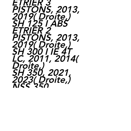
ETRIER 3
PISTONS, 2013,
2019
(
Droite,
)
SH 125 I ABS
ETRIER 2
PISTONS, 2013,
2019
(
Droite,
)
SH 300 I IE 4T
LC, 2011, 2014
(
Droite,
)
SH 350, 2021,
2023
(
Droite,
)
NSS 350
FORZA, 2021,
2022
(
Droite,
Divers,
)
ADV 350, 2022,
2023
(
Droite,
Divers,
)