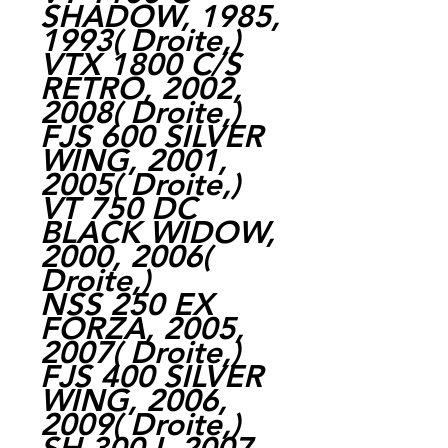
SHADOW, 1985,
1993
(
Droite,
)
VTX 1800 C/S
RETRO, 2002,
2008
(
Droite,
)
FJS 600 SILVER
WING, 2001,
2005
(
Droite,
)
VT 750 DC
BLACK WIDOW,
2000, 2006
(
Droite,
)
NSS 250 EX
FORZA, 2005,
2007
(
Droite,
)
FJS 400 SILVER
WING, 2006,
2009
(
Droite,
)