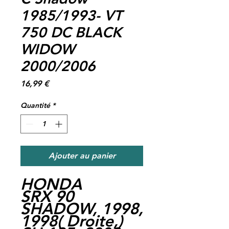
1985/1993- VT
750 DC BLACK
WIDOW
2000/2006
Prix
16,99 €
Quantité
*
Ajouter au panier
HONDA
SRX 90
SHADOW, 1998,
1998
(
Droite,
)