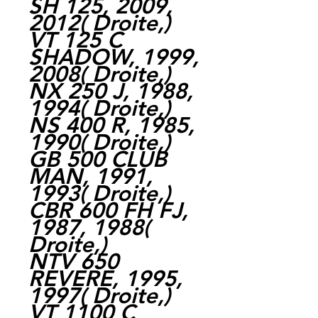
SH 125, 2009,
2012
(
Droite,
)
VT 125 C
SHADOW, 1999,
2008
(
Droite,
)
NX 250 J, 1988,
1994
(
Droite,
)
NS 400 R, 1985,
1990
(
Droite,
)
GB 500 CLUB
MAN, 1991,
1993
(
Droite,
)
CBR 600 FH FJ,
1987, 1988
(
Droite,
)
NTV 650
REVERE, 1995,
1997
(
Droite,
)
VT 1100 C