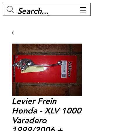
MC BIKE Perpignan
Levier Frein
Honda - XLV 1000
Varadero
1999/2006 +