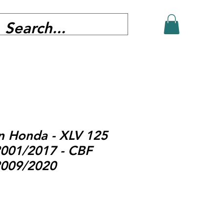
in Honda - XLV 125
2001/2017 - CBF
2009/2020