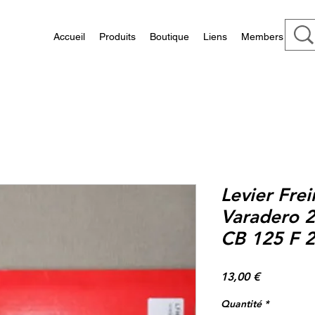
Accueil
Produits
Boutique
Liens
Members
Levier Fre
Varadero 
CB 125 F 
Prix
13,00 €
Quantité
*