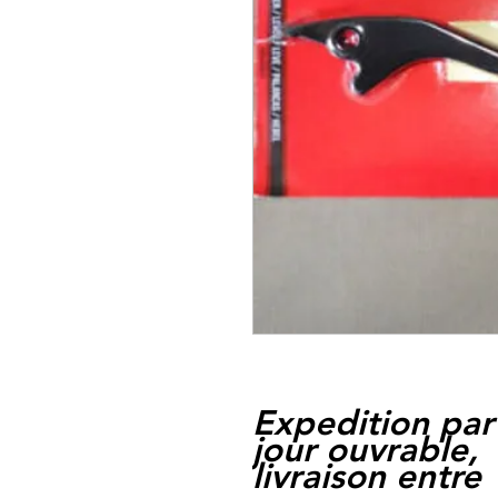
Expedition par
jour ouvrable,
livraison entre 