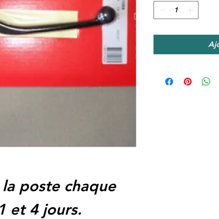
Aj
 la poste chaque
1 et 4 jours.