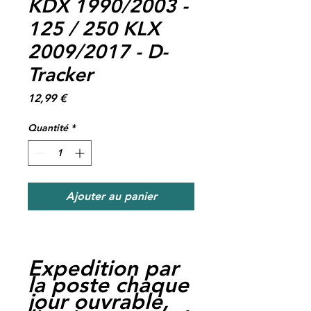
KDX 1990/2003 -
125 / 250 KLX
2009/2017 - D-
Tracker
Prix
12,99 €
Quantité
*
Ajouter au panier
Expedition par
la poste chaque
jour ouvrable,