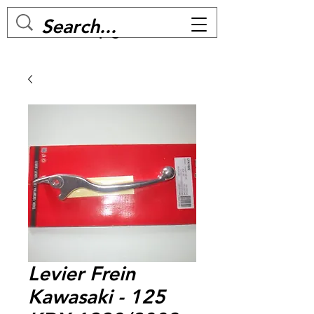
MC BIKE Perpignan
Levier Frein
Kawasaki - 125