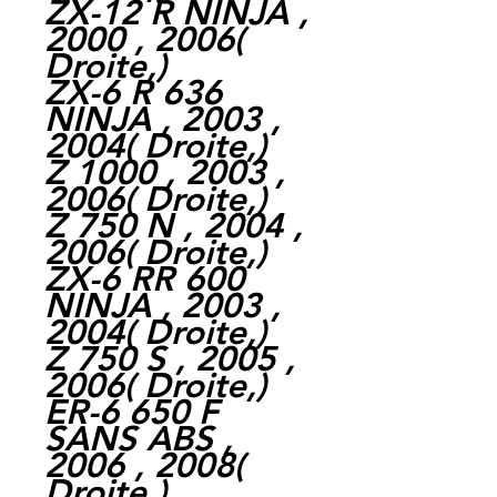
ZX-12 R NINJA ,
2000 , 2006(
Droite,)
ZX-6 R 636
NINJA , 2003 ,
2004( Droite,)
Z 1000 , 2003 ,
2006( Droite,)
Z 750 N , 2004 ,
2006( Droite,)
ZX-6 RR 600
NINJA , 2003 ,
2004( Droite,)
Z 750 S , 2005 ,
2006( Droite,)
ER-6 650 F
SANS ABS ,
2006 , 2008(
Droite,)