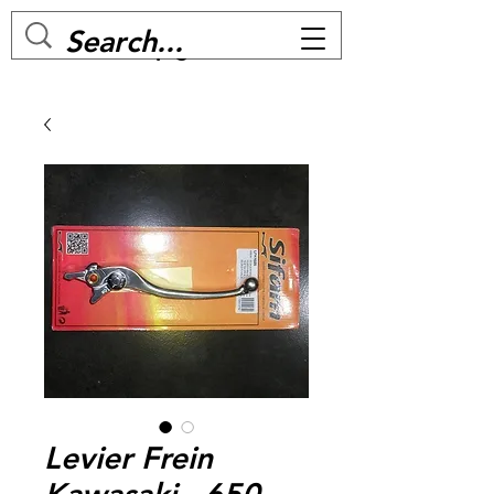
MC BIKE Perpignan
Levier Frein
Kawasaki - 650