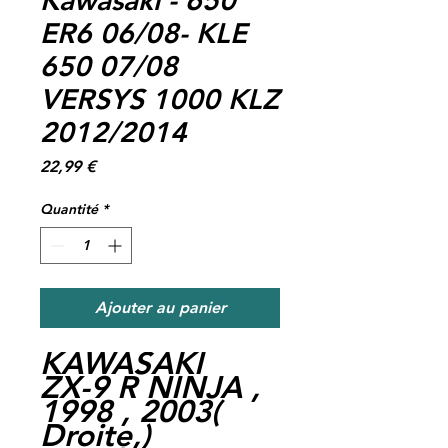
ER6 06/08- KLE
650 07/08
VERSYS 1000 KLZ
2012/2014
Prix
22,99 €
Quantité
*
Ajouter au panier
KAWASAKI
ZX-9 R NINJA ,
1998 , 2003(
Droite,)