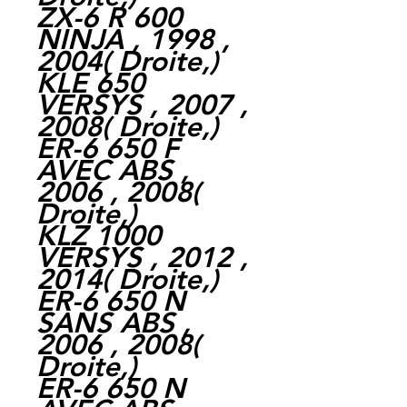
ZX-6 R 600
NINJA , 1998 ,
2004( Droite,)
KLE 650
VERSYS , 2007 ,
2008( Droite,)
ER-6 650 F
AVEC ABS ,
2006 , 2008(
Droite,)
KLZ 1000
VERSYS , 2012 ,
2014( Droite,)
ER-6 650 N
SANS ABS ,
2006 , 2008(
Droite,)
ER-6 650 N