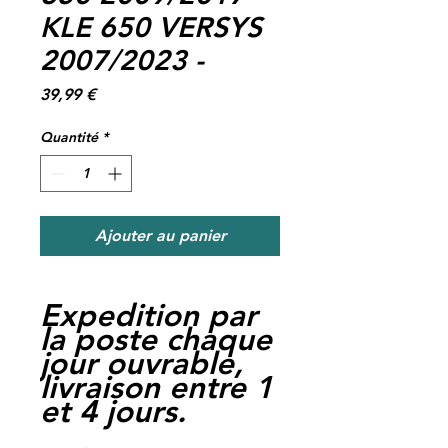
KLE 650 VERSYS
2007/2023 -
Prix
39,99 €
Quantité
*
Ajouter au panier
Expedition par
la poste chaque
jour ouvrable,
livraison entre 1
et 4 jours.