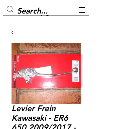
MC BIKE Perpignan
Levier Frein
Kawasaki - ER6
650 2009/2017 -