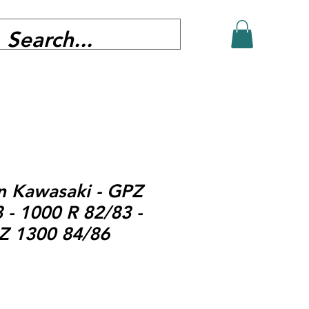
in Kawasaki - GPZ
 - 1000 R 82/83 -
 Z 1300 84/86