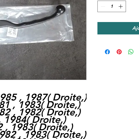
Aj
985 , 1987
(
Droite,
)
81 , 1983
(
Droite,
)
82 , 1982
(
Droite,
)
, 1984
(
Droite,
)
2 , 1983
(
Droite,
)
982 , 1983
(
Droite,
)