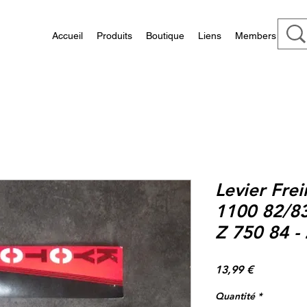
Accueil
Produits
Boutique
Liens
Members
Levier Fre
1100 82/83
Z 750 84 -
Prix
13,99 €
Quantité
*