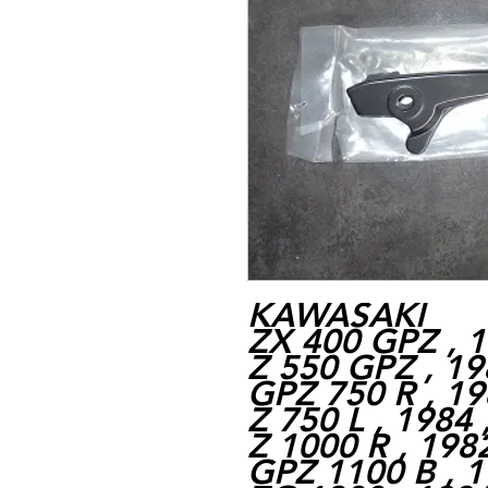
KAWASAKI
ZX 400 GPZ , 1
Z 550 GPZ , 19
GPZ 750 R , 19
Z 750 L , 1984 
Z 1000 R , 198
GPZ 1100 B , 1