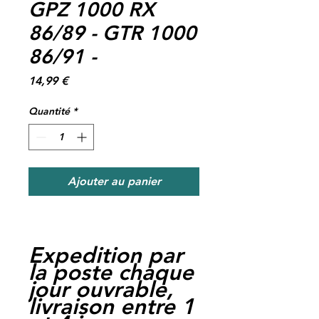
GPZ 1000 RX
86/89 - GTR 1000
86/91 -
Prix
14,99 €
Quantité
*
Ajouter au panier
Expedition par
la poste chaque
jour ouvrable,
livraison entre 1