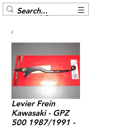
MC BIKE Perpignan
Levier Frein
Kawasaki - GPZ
500 1987/1991 -