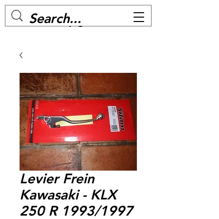
MC BIKE Perpignan
Levier Frein
Kawasaki - KLX
250 R 1993/1997