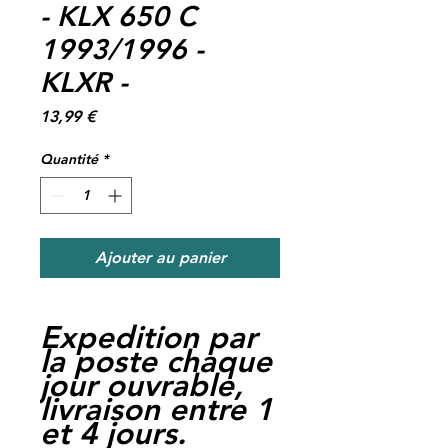
- KLX 650 C
1993/1996 -
KLXR -
Prix
13,99 €
Quantité
*
Ajouter au panier
Expedition par
la poste chaque
jour ouvrable,
livraison entre 1
et 4 jours.