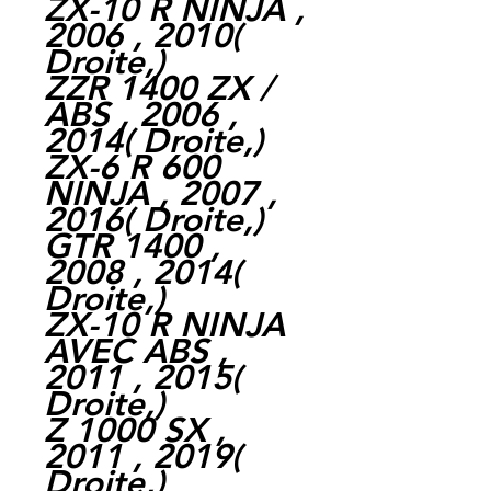
ZX-10 R NINJA ,
2006 , 2010
(
Droite,
)
ZZR 1400 ZX /
ABS , 2006 ,
2014
(
Droite,
)
ZX-6 R 600
NINJA , 2007 ,
2016
(
Droite,
)
GTR 1400 ,
2008 , 2014
(
Droite,
)
ZX-10 R NINJA
AVEC ABS ,
2011 , 2015
(
Droite,
)
Z 1000 SX ,
2011 , 2019
(
Droite,
)