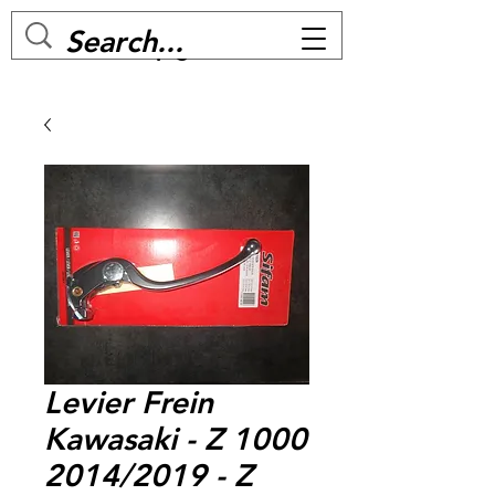
MC BIKE Perpignan
Levier Frein
Kawasaki - Z 1000
2014/2019 - Z