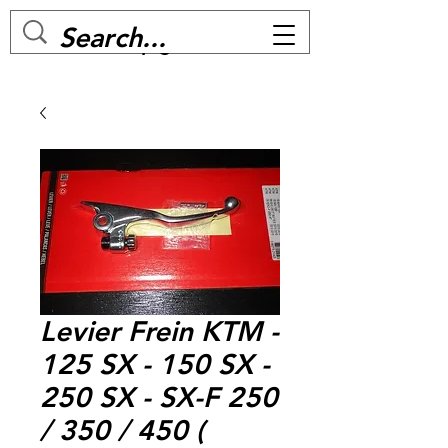
MC BIKE Perpignan
Levier Frein KTM -
125 SX - 150 SX -
250 SX - SX-F 250
/ 350 / 450 (