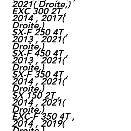
2021
(
Droite,
)
EXC 300 2T ,
2014 , 2017
(
Droite,
)
SX-F 250 4T ,
2013 , 2021
(
Droite,
)
SX-F 450 4T ,
2013 , 2021
(
Droite,
)
SX-F 350 4T ,
2014 , 2021
(
Droite,
)
SX 150 2T ,
2014 , 2021
(
Droite,
)
EXC-F 350 4T ,
2014 , 2019
(
Droite,
)