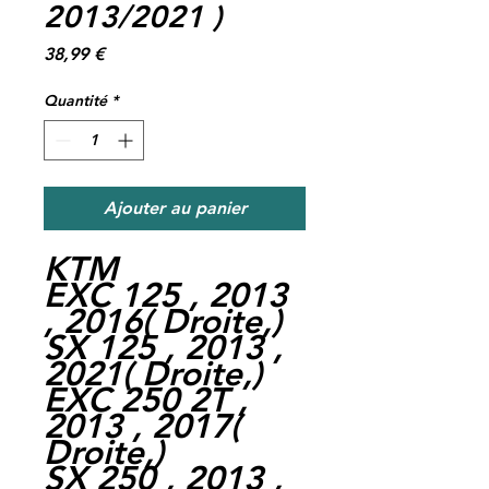
2013/2021 )
Prix
38,99 €
Quantité
*
Ajouter au panier
KTM
EXC 125 , 2013
, 2016
(
Droite,
)
SX 125 , 2013 ,
2021
(
Droite,
)
EXC 250 2T ,
2013 , 2017
(
Droite,
)
SX 250 , 2013 ,