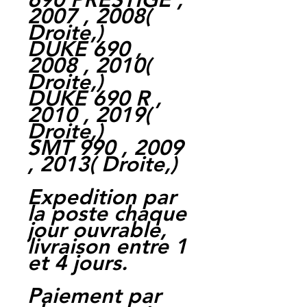
2007 , 2008
(
Droite,
)
DUKE 690 ,
2008 , 2010
(
Droite,
)
DUKE 690 R ,
2010 , 2019
(
Droite,
)
SMT 990 , 2009
, 2013
(
Droite,
)
Expedition par
la poste chaque
jour ouvrable,
livraison entre 1
et 4 jours.
Paiement par