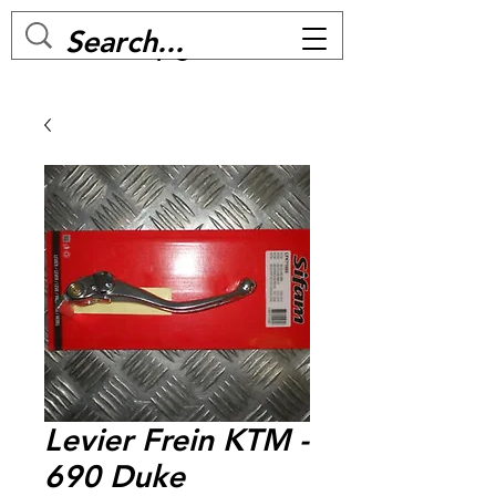
MC BIKE Perpignan
Levier Frein KTM -
690 Duke