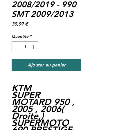
2008/2019 - 990
SMT 2009/2013
Prix
39,99 €
Quantité
*
Ajouter au panier
KTM
SUPER
MOTARD 950 ,
2005 , 2006
(
Droite,
)
SUPERMOTO
690 PRESTIGE ,