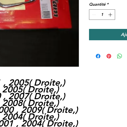
Quantité
*
Aj
 , 2005
(
Droite,
)
, 2005
(
Droite,
)
 , 2007
(
Droite,
)
, 2008
(
Droite,
)
000 , 2009
(
Droite,
)
, 2004
(
Droite,
)
001 , 2004
(
Droite,
)