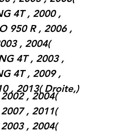
G 4T , 2000 ,
950 R , 2006 ,
2003 , 2004
(
G 4T , 2003 ,
G 4T , 2009 ,
10 , 2013
(
Droite,
)
 2002 , 2004
(
 2007 , 2011
(
 2003 , 2004
(