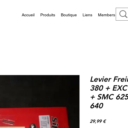
Accueil
Produits
Boutique
Liens
Members
Levier Fre
380 + EXC 
+ SMC 625
640
Prix
29,99 €