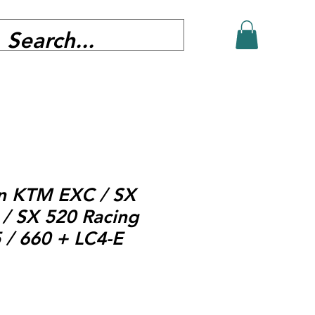
in KTM EXC / SX
/ SX 520 Racing
 / 660 + LC4-E