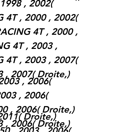
 1998 , 2002
(
 4T , 2000 , 2002
(
ACING 4T , 2000 ,
G 4T , 2003 ,
 4T , 2003 , 2007
(
 , 2007
(
Droite,
)
2003 , 2006
(
2003 , 2006
(
00 , 2006
(
Droite,
)
 2011
(
Droite,
)
 , 2006
(
Droite,
)
 , 2003 , 2006
(