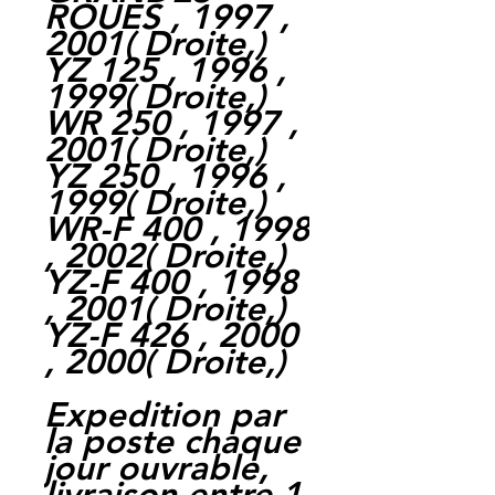
ROUES , 1997 ,
2001
(
Droite,
)
YZ 125 , 1996 ,
1999
(
Droite,
)
WR 250 , 1997 ,
2001
(
Droite,
)
YZ 250 , 1996 ,
1999
(
Droite,
)
WR-F 400 , 1998
, 2002
(
Droite,
)
YZ-F 400 , 1998
, 2001
(
Droite,
)
YZ-F 426 , 2000
, 2000
(
Droite,
)
Expedition par
la poste chaque
jour ouvrable,
livraison entre 1