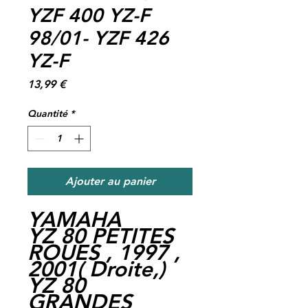
YZF 400 YZ-F
98/01- YZF 426
YZ-F
Prix
13,99 €
Quantité
*
Ajouter au panier
YAMAHA
YZ 80 PETITES
ROUES , 1997 ,
2001
(
Droite,
)
YZ 80
GRANDES