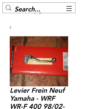
MC BIKE Perpignan
Levier Frein Neuf
Yamaha - WRF
WR-F 400 98/02-