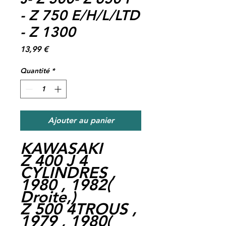
- Z 750 E/H/L/LTD
- Z 1300
Prix
13,99 €
Quantité
*
Ajouter au panier
KAWASAKI
Z 400 J 4
CYLINDRES ,
1980 , 1982
(
Droite,
)
Z 500 4TROUS ,
1979 , 1980
(