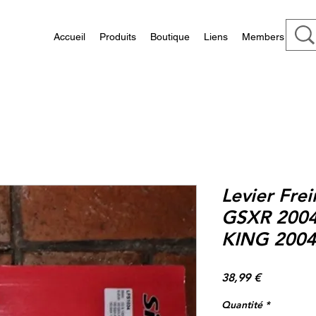
Accueil
Produits
Boutique
Liens
Members
Levier Frei
GSXR 2004
KING 2004
Prix
38,99 €
Quantité
*