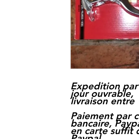
Expedition par
jour ouvrable,
livraison entre 
Paiement par c
bancaire, Paypa
en carte suffit
Paypal.