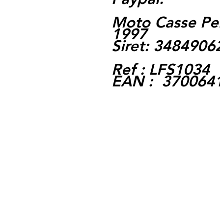
Moto Casse Pe
1997
Siret: 348490
Ref : LFS1034
EAN : 370064