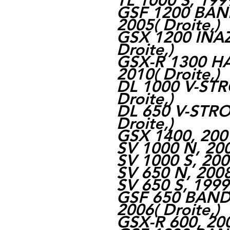
TL 1000 S, 199
GSF 1200 BAND
2005
(
Droite,
)
GSX 1200 INA
Droite,
)
GSX-R 1300 H
2010
(
Droite,
)
DL 1000 V-STR
Droite,
)
DL 650 V-STRO
Droite,
)
GSX 1400, 200
SV 1000 N, 20
SV 1000 S, 200
SV 650 N, 200
SV 650 S, 1999
GSF 650 BANDI
2006
(
Droite,
)
GSX-R 600, 20