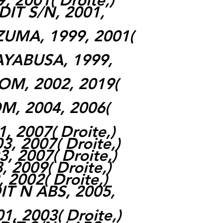
9, 2001
(
Droite,
)
IT S/N, 2001,
ZUMA, 1999, 2001
(
AYABUSA, 1999,
OM, 2002, 2019
(
M, 2004, 2006
(
1, 2007
(
Droite,
)
03, 2007
(
Droite,
)
3, 2007
(
Droite,
)
8, 2009
(
Droite,
)
, 2002
(
Droite,
)
T N ABS, 2005,
01, 2003
(
Droite,
)