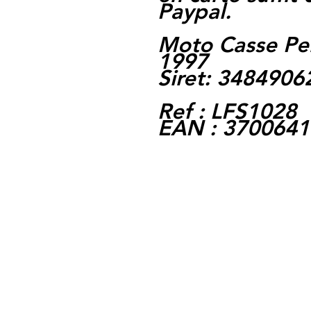
Paypal.
Moto Casse Pe
1997
Siret: 348490
Ref : LFS1028
EAN : 370064