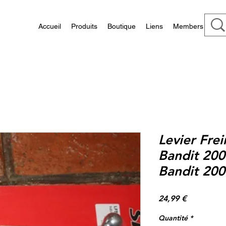
Accueil
Produits
Boutique
Liens
Members
Levier Frei
Bandit 200
Bandit 200
Prix
24,99 €
Quantité
*