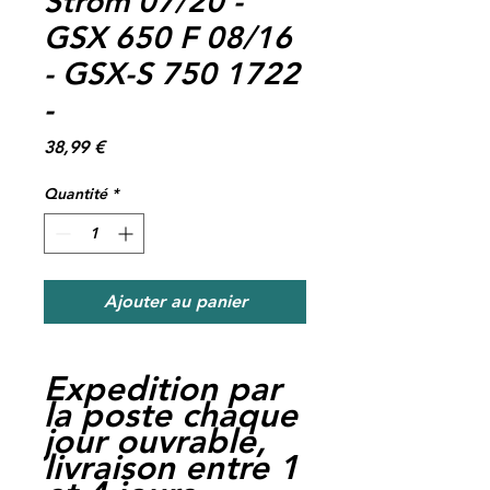
Strom 07/20 -
GSX 650 F 08/16
- GSX-S 750 1722
-
Prix
38,99 €
Quantité
*
Ajouter au panier
Expedition par
la poste chaque
jour ouvrable,
livraison entre 1