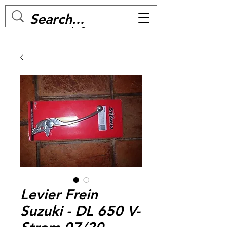
MC BIKE Perpignan
Levier Frein
Suzuki - DL 650 V-