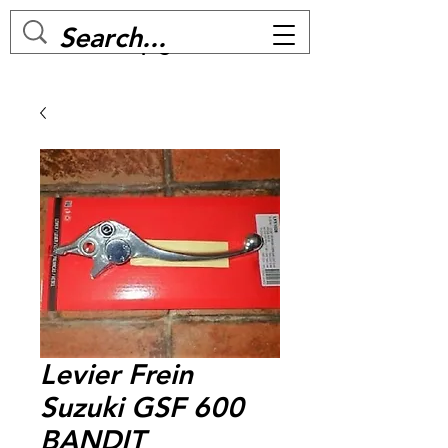
MC BIKE Perpignan
Levier Frein
Suzuki GSF 600
BANDIT