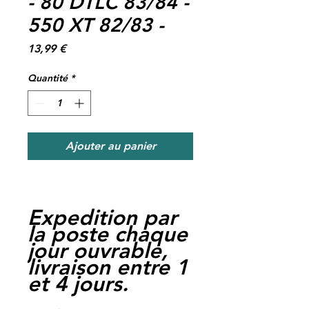
- 80 DTLC 83/84 -
550 XT 82/83 -
Prix
13,99 €
Quantité
*
Ajouter au panier
Expedition par
la poste chaque
jour ouvrable,
livraison entre 1
et 4 jours.