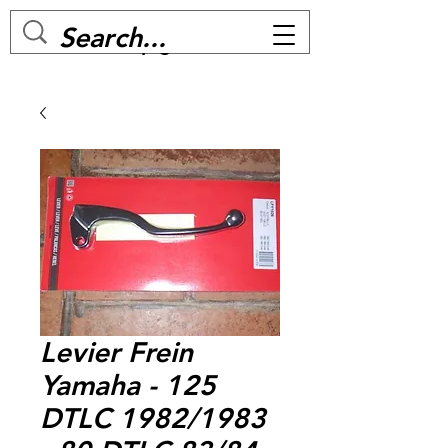
MC BIKE Perpignan
Levier Frein
Yamaha - 125
DTLC 1982/1983