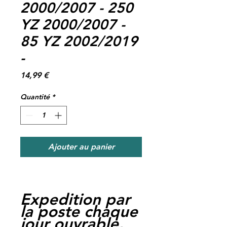
2000/2007 - 250
YZ 2000/2007 -
85 YZ 2002/2019
-
Prix
14,99 €
Quantité
*
Ajouter au panier
Expedition par
la poste chaque
jour ouvrable,