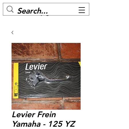
MC BIKE Perpignan
Levier Frein
Yamaha - 125 YZ