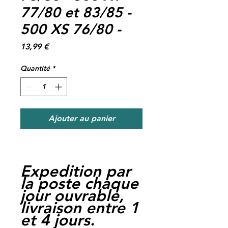
77/80 et 83/85 -
500 XS 76/80 -
Prix
13,99 €
Quantité
*
Ajouter au panier
Expedition par
la poste chaque
jour ouvrable,
livraison entre 1
et 4 jours.