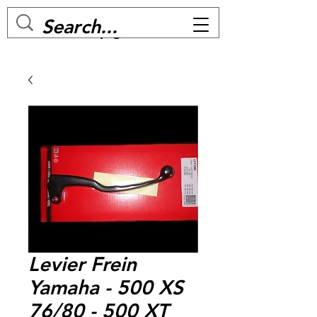
MC BIKE Perpignan
Levier Frein
Yamaha - 500 XS
76/80 - 500 XT