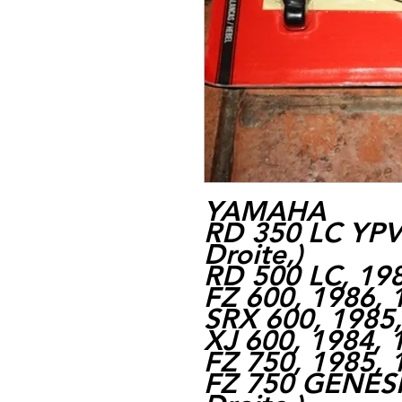
YAMAHA
RD 350 LC YPV
Droite,
)
RD 500 LC, 19
FZ 600, 1986, 
SRX 600, 1985
XJ 600, 1984, 
FZ 750, 1985, 
FZ 750 GENESI