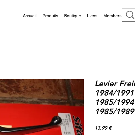
Accueil
Produits
Boutique
Liens
Members
Levier Fre
1984/1991 
1985/1994
1985/1989 
Prix
13,99 €