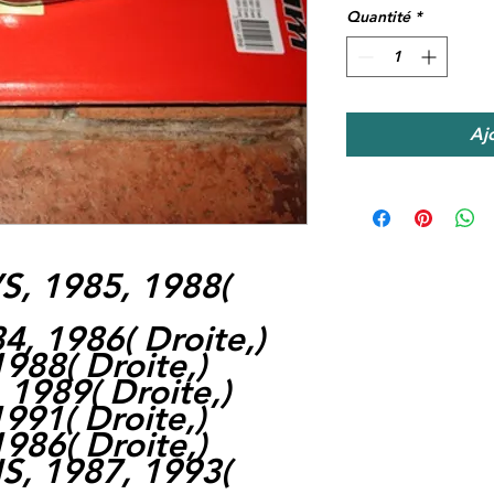
Quantité
*
Aj
S, 1985, 1988
(
84, 1986
(
Droite,
)
1988
(
Droite,
)
, 1989
(
Droite,
)
1991
(
Droite,
)
1986
(
Droite,
)
S, 1987, 1993
(