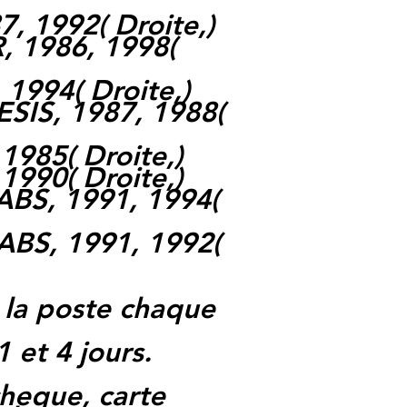
7, 1992
(
Droite,
)
, 1986, 1998
(
, 1994
(
Droite,
)
SIS, 1987, 1988
(
 1985
(
Droite,
)
 1990
(
Droite,
)
ABS, 1991, 1994
(
ABS, 1991, 1992
(
 la poste chaque
1 et 4 jours.
heque, carte