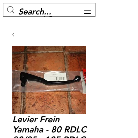
MC BIKE Perpignan
Levier Frein
Yamaha - 80 RDLC