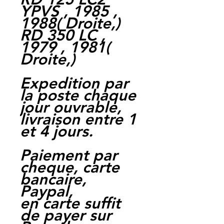
YPVS , 1985 ,
1988
(
Droite,
)
RD 350 LC ,
1979 , 1981
(
Droite,
)
Expedition par
la poste chaque
jour ouvrable,
livraison entre 1
et 4 jours.
Paiement par
cheque, carte
bancaire,
Paypal,
en carte suffit
de payer sur