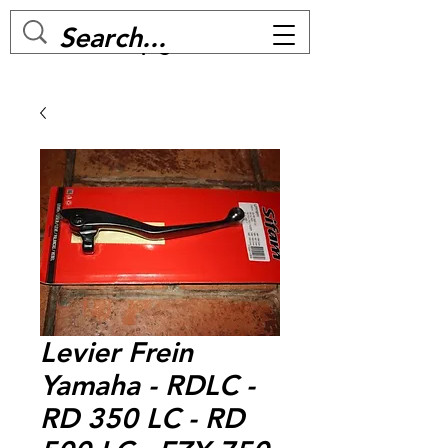
MC BIKE Perpignan
Levier Frein
Yamaha - RDLC -
RD 350 LC - RD