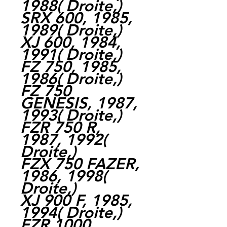
1988
(
Droite,
)
SRX 600, 1985,
1989
(
Droite,
)
XJ 600, 1984,
1991
(
Droite,
)
FZ 750, 1985,
1986
(
Droite,
)
FZ 750
GENESIS, 1987,
1993
(
Droite,
)
FZR 750 R,
1987, 1992
(
Droite,
)
FZX 750 FAZER,
1986, 1998
(
Droite,
)
XJ 900 F, 1985,
1994
(
Droite,
)
FZR 1000