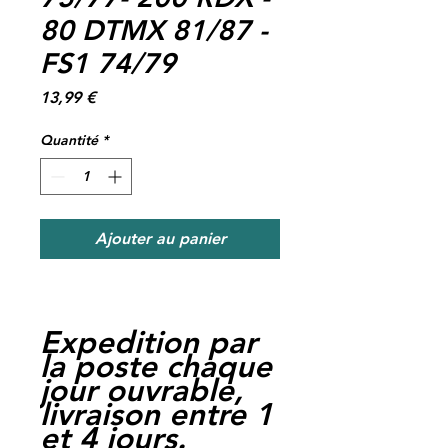
80 DTMX 81/87 -
FS1 74/79
Prix
13,99 €
Quantité
*
Ajouter au panier
Expedition par
la poste chaque
jour ouvrable,
livraison entre 1
et 4 jours.