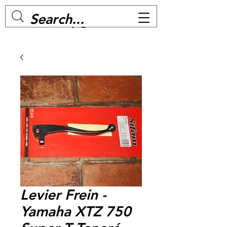
MC BIKE Perpignan
Levier Frein -
Yamaha XTZ 750