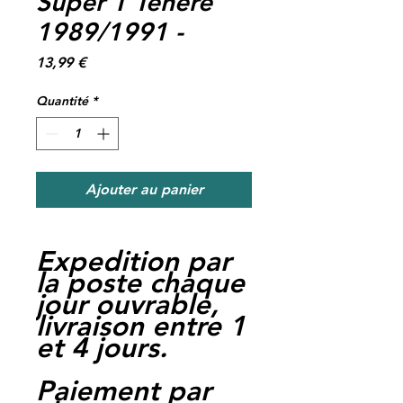
Super T Teneré
1989/1991 -
Prix
13,99 €
Quantité
*
Ajouter au panier
Expedition par
la poste chaque
jour ouvrable,
livraison entre 1
et 4 jours.
Paiement par