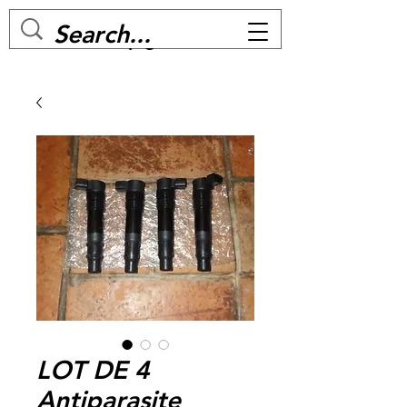
MC BIKE Perpignan
LOT DE 4
Antiparasite