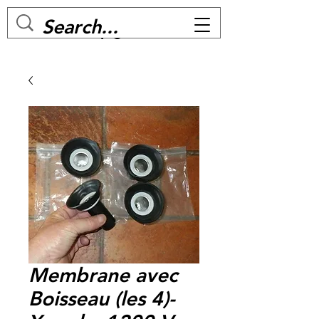
MC BIKE Perpignan
Membrane avec
Boisseau (les 4)-