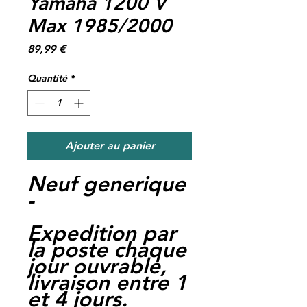
Yamaha 1200 V
Max 1985/2000
Prix
89,99 €
Quantité
*
Ajouter au panier
Neuf generique
-
Expedition par
la poste chaque
jour ouvrable,
livraison entre 1
et 4 jours.