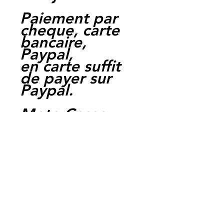
Paiement par
cheque, carte
bancaire,
Paypal,
en carte suffit
de payer sur
Paypal.
Moto Casse
Perpignan
depuis 1997
Siret:
3484906240002
3