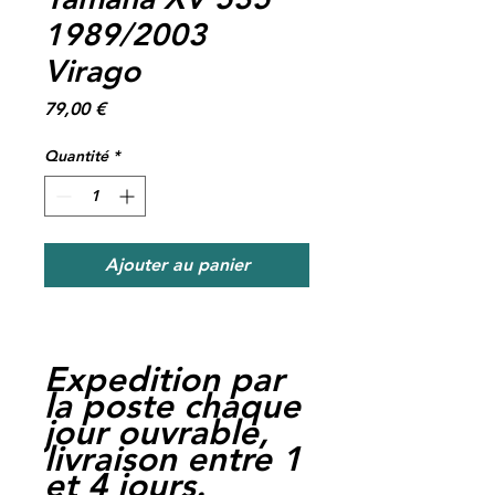
1989/2003
Virago
Prix
79,00 €
Quantité
*
Ajouter au panier
Expedition par
la poste chaque
jour ouvrable,
livraison entre 1
et 4 jours.