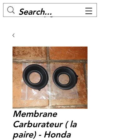
MC BIKE Perpignan
Membrane
Carburateur ( la
paire) - Honda