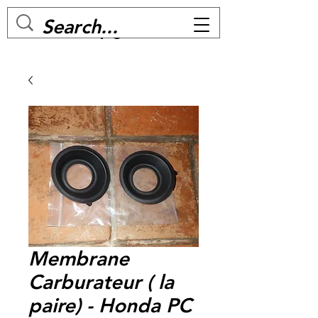
MC BIKE Perpignan
Membrane
Carburateur ( la
paire) - Honda PC