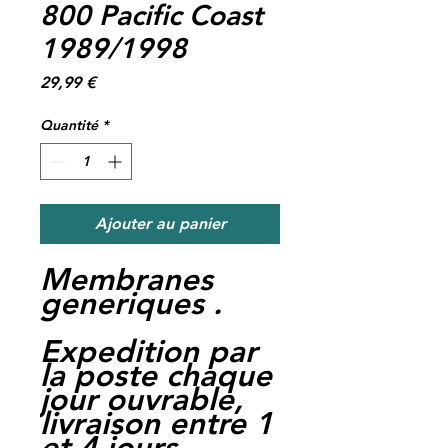
800 Pacific Coast
1989/1998
Prix
29,99 €
Quantité
*
Ajouter au panier
Membranes
generiques .
Expedition par
la poste chaque
jour ouvrable,
livraison entre 1
et 4 jours.