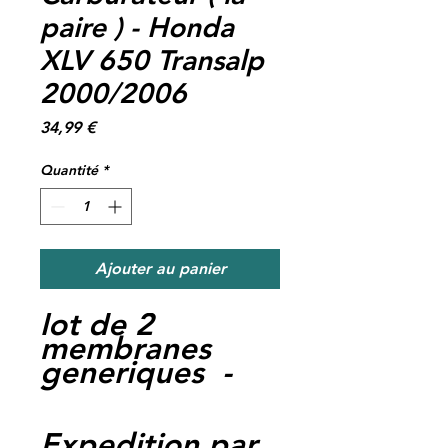
paire ) - Honda
XLV 650 Transalp
2000/2006
Prix
34,99 €
Quantité
*
Ajouter au panier
lot de 2
membranes
generiques -
Expedition par