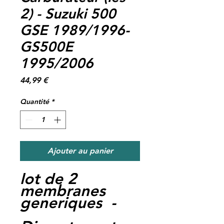
2) - Suzuki 500
GSE 1989/1996-
GS500E
1995/2006
Prix
44,99 €
Quantité
*
Ajouter au panier
lot de 2
membranes
generiques -