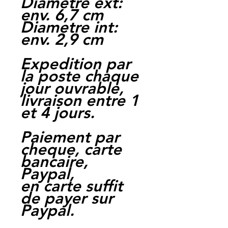
Diametre ext:
env. 6,7 cm
Diametre int:
env. 2,9 cm
Expedition par
la poste chaque
jour ouvrable,
livraison entre 1
et 4 jours.
Paiement par
cheque, carte
bancaire,
Paypal,
en carte suffit
de payer sur
Paypal.