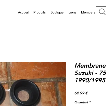
Accueil
Produits
Boutique
Liens
Members
Membrane 
Suzuki - 7
1990/1995
Prix
69,99 €
Quantité
*