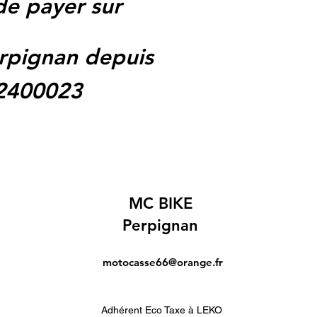
 de payer sur
rpignan depuis
62400023
MC BIKE
Perpignan
motocasse66@orange.fr
Adhérent Eco Taxe à LEKO