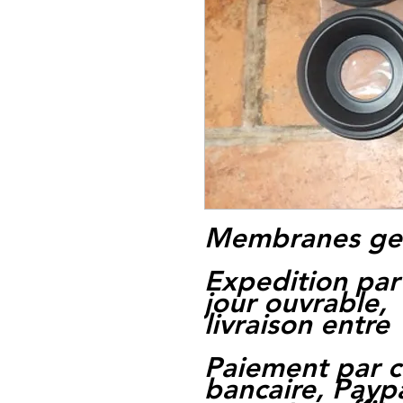
Membranes gen
Expedition par
jour ouvrable,
livraison entre 
Paiement par c
bancaire, Paypa