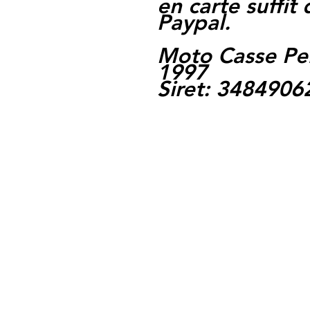
en carte suffit
Paypal.
Moto Casse Pe
1997
Siret: 348490