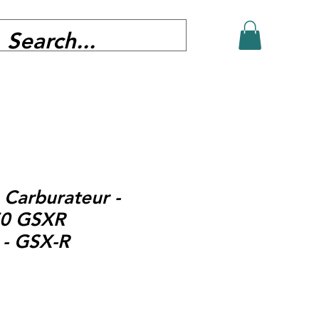
Carburateur -
50 GSXR
 - GSX-R